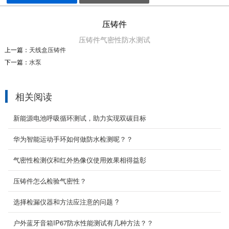
压铸件
压铸件
气密性防水测试
上一篇：
天线盒压铸件
下一篇：
水泵
相关阅读
新能源电池呼吸循环测试，助力实现双碳目标
华为智能运动手环如何做防水检测呢？？
气密性检测仪和红外热像仪使用效果相得益彰
音响喇叭气密性检测解决方案
喇叭气密性防水测试
压铸件怎么检验气密性？
2020-09-01
选择检漏仪器和方法应注意的问题 ?
电动牙刷
户外蓝牙音箱IP67防水性能测试有几种方法？？