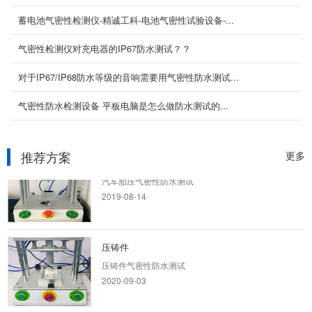
电动牙刷气密性防水测试
蓄电池气密性检测仪-精诚工科-电池气密性试验设备-...
2020-09-03
气密性检测仪对充电器的IP67防水测试？？
车载影像
对于IP67/IP68防水等级的音响需要用气密性防水测试...
车载摄像头气密性防水测试
气密性防水检测设备 平板电脑是怎么做防水测试的...
2020-09-03
推荐方案
更多
汽车胎压
汽车胎压气密性防水测试
2019-08-14
压铸件
压铸件气密性防水测试
2020-09-03