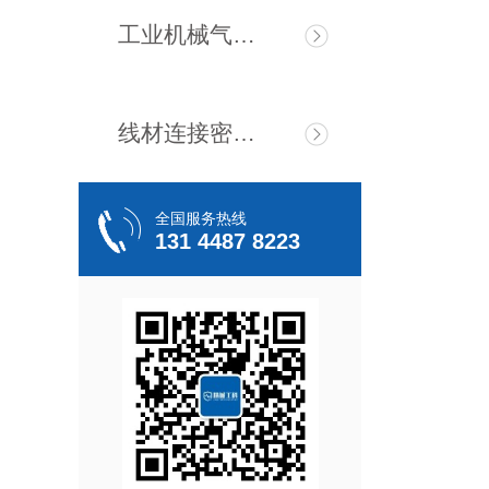
工业机械气密检测仪
线材连接密封测试仪
全国服务热线
131 4487 8223