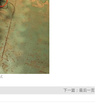
试
下一篇：
最后一页