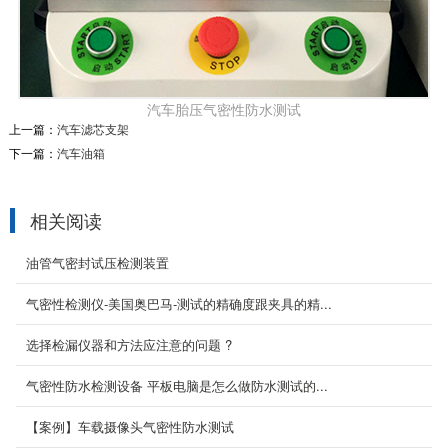
汽车胎压气密性防水测试
上一篇：
汽车滤芯支架
下一篇：
汽车油箱
相关阅读
油管气密封试压检测装置
气密性检测仪-美国奥巴马-测试的精确度跟夹具的精...
选择检漏仪器和方法应注意的问题 ?
GPS测量防水检测方案
气密性防水检测设备 平板电脑是怎么做防水测试的...
GPS码表IP67气密性测试
【案例】车载摄像头气密性防水测试
2020-09-04