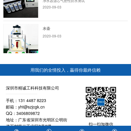
2020-09-03
水壶
2020-09-03
儿童手表
​儿童手表防水测试设备，精诚工科气密性检测
用我们的全情投入，贏得你最終信赖
仪，可定制防水检测仪
2020-09-03
深圳市精诚工科科技有限公司
手机中框密封性能测试方案
手机：131 4487 8223
手机中框气密性防水测试气密性检测仪是气密性
邮箱：yht@szjcgk.cn
检测设备的总称，主要作用是检测产品的密封性
QQ：3406809872
能。气密性检...
地址：广东省深圳市光明区公明街
2020-09-01
扫一扫加微信
道下村第二工业区3号3楼