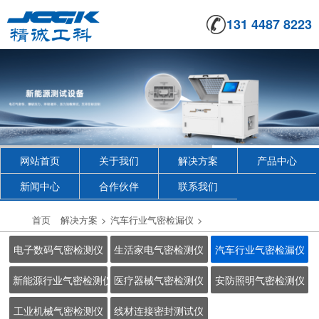
131 4487 8223
网站首页
关于我们
解决方案
产品中心
新闻中心
合作伙伴
联系我们
首页
解决方案
>
汽车行业气密检漏仪
>
电子数码气密检测仪
生活家电气密检测仪
汽车行业气密检漏仪
新能源行业气密检测仪
医疗器械气密检测仪
安防照明气密检测仪
工业机械气密检测仪
线材连接密封测试仪