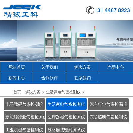
131 4487 8223
网站首页
关于我们
解决方案
产品中心
新闻中心
合作伙伴
联系我们
首页
解决方案
>
生活家电气密检测仪
>
电子数码气密检测仪
生活家电气密检测仪
汽车行业气密检漏仪
新能源行业气密检测仪
医疗器械气密检测仪
安防照明气密检测仪
工业机械气密检测仪
线材连接密封测试仪