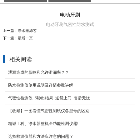
电动牙刷
电动牙刷气密性防水测试
上一篇：
净水器滤芯
下一篇：
最后一页
相关阅读
泄漏造成的影响和允许泄漏率？？
防水检测仪使用说明及详情参数讲解
手表外壳防水测试方案
手表气密性防水测试
气密性检测仪_5秒出结果_送货上门_售后无忧
2020-09-04
【收藏】一图看懂气密性测试仪各型号的区别
精诚工科、净水器整机全功能检测仪器!
微动开关防水检测方案
微动开关防水性能测试，气密性检测设备
选择检漏仪器和方法应注意的问题 ?
2020-09-04