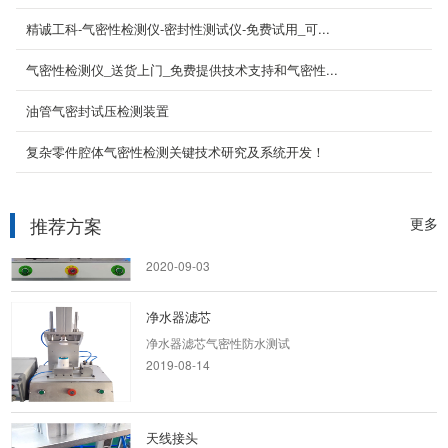
精诚工科-气密性检测仪-密封性测试仪-免费试用_可...
气密性检测仪_送货上门_免费提供技术支持和气密性...
新能源控制箱
新能源控制箱气密性防水测试
油管气密封试压检测装置
2019-08-14
复杂零件腔体气密性检测关键技术研究及系统开发！
三维扫描仪
三维扫描仪 IPX7 防水测试，精诚工科气密性检
推荐方案
更多
漏仪，防水检测设备
2020-09-03
净水器滤芯
净水器滤芯气密性防水测试
2019-08-14
天线接头