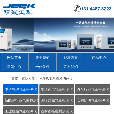
131 4487 8223
网站首页
关于我们
解决方案
产品中心
新闻中心
合作伙伴
联系我们
首页
解决方案
>
电子数码气密检测仪
>
电子数码气密检测仪
生活家电气密检测仪
汽车行业气密检漏仪
新能源行业气密检测仪
医疗器械气密检测仪
安防照明气密检测仪
工业机械气密检测仪
线材连接密封测试仪