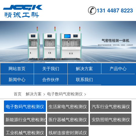
131 4487 8223
网站首页
关于我们
解决方案
产品中心
新闻中心
合作伙伴
联系我们
首页
解决方案
>
电子数码气密检测仪
>
电子数码气密检测仪
生活家电气密检测仪
汽车行业气密检漏仪
新能源行业气密检测仪
医疗器械气密检测仪
安防照明气密检测仪
工业机械气密检测仪
线材连接密封测试仪